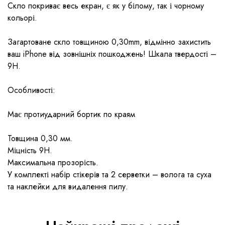
Скло покриває весь екран, є як у білому, так і чорному
кольорі.
Загартоване скло товщиною 0,30mm, відмінно захистить
ваш iPhone від зовнішніх пошкоджень! Шкала твердості –
9Н.
Особливості:
Має протиударний бортик по краям
Товщина 0,30 мм.
Міцність 9Н.
Максимальна прозорість.
У комплекті набір стікерів та 2 серветки – волога та суха
та наклейки для видалення пилу.