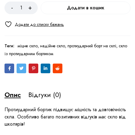
Додати в кошик
Теги:
міцне скло
,
надійне скло
,
протиударний борт на склі
,
скло
із протиударним бортиком
Опис
Відгуки (0)
Протиударний бортик підвищує міцність та довговічність
скла. Особливо багато позитивних відгуків має скло від
школярів!