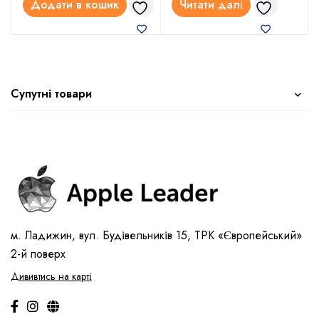
Додати в кошик
Читати далі
Супутні товари
м. Ладижин, вул. Будівельників 15, ТРК «Європейський»
2-й поверх
Дививтись на карті