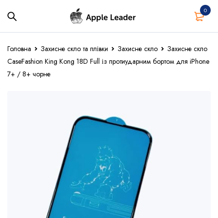
0
Головна
Захисне скло та плівки
Захисне скло
Захисне скло
CaseFashion King Kong 18D Full із протиударним бортом для iPhone
7+ / 8+ чорне