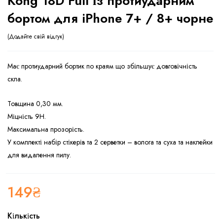
Kong 18D Full із протиударним
бортом для iPhone 7+ / 8+ чорне
Додайте свій відгук
Має протиударний бортик по краям що збільшує довговічність
скла.
Товщина 0,30 мм.
Міцність 9Н.
Максимальна прозорість.
У комплекті набір стікерів та 2 серветки – волога та суха та наклейки
для видалення пилу.
149
₴
Кількість