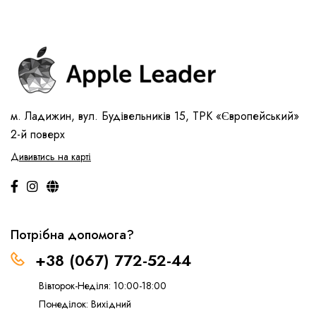
м. Ладижин, вул. Будівельників 15, ТРК «Європейський»
2-й поверх
Дививтись на карті
Потрібна допомога?
+38 (067) 772-52-44
Вівторок-Неділя: 10:00-18:00
Понеділок: Вихідний