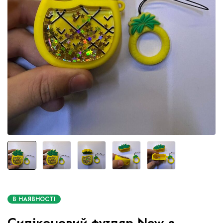
В НАЯВНОСТІ
Силіконовий футляр New з