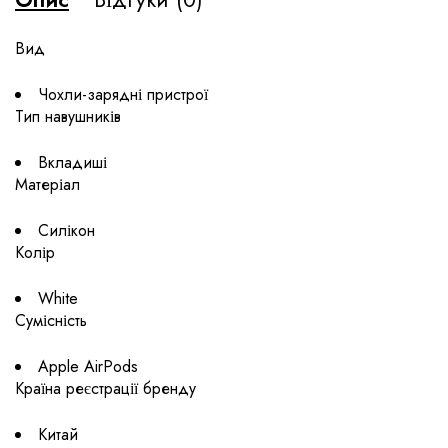
Вид
Чохли-зарядні пристрої
Тип навушників
Вкладиші
Матеріал
Силікон
Колір
White
Сумісність
Apple AirPods
Країна реєстрації бренду
Китай