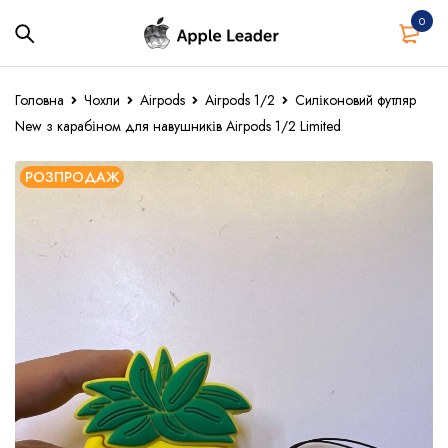
0
Головна
Чохли
Airpods
Airpods 1/2
Силіконовий футляр
New з карабіном для навушників Airpods 1/2 Limited
РОЗПРОДАЖ