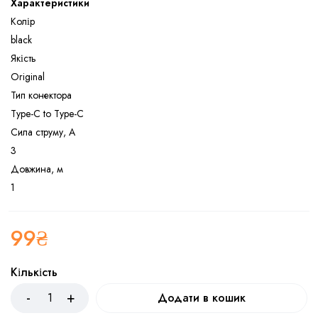
Характеристики
Колір
black
Якість
Original
Тип конектора
Type-C to Type-C
Сила струму, A
3
Довжина, м
1
99
₴
Кількість
Додати в кошик