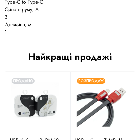
Type-C to Type-C
Сила струму, A
3
Довжина, м
1
Найкращі продажі
ПРОДАНО
РОЗПРОДАЖ