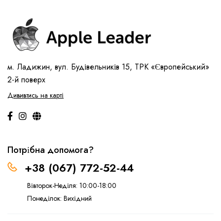
м. Ладижин, вул. Будівельників 15, ТРК «Європейський»
2-й поверх
Дививтись на карті
Потрібна допомога?
+38 (067) 772-52-44
Вівторок-Неділя: 10:00-18:00
Понеділок: Вихідний