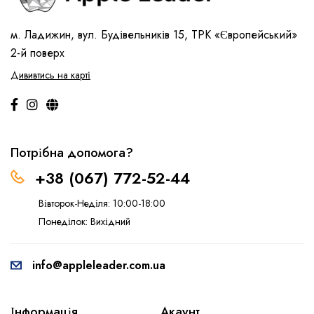
м. Ладижин, вул. Будівельників 15, ТРК «Європейський»
2-й поверх
Дививтись на карті
Потрібна допомога?
+38 (067) 772-52-44
Вівторок-Неділя: 10:00-18:00
Понеділок: Вихідний
info@appleleader.com.ua
Інформація
Акаунт