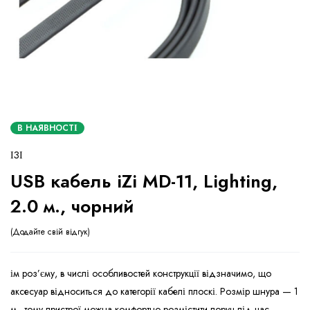
В НАЯВНОСТІ
ІЗІ
USB кабель iZi MD-11, Lighting,
2.0 м., чорний
Додайте свій відгук
ім роз’єму, в числі особливостей конструкції відзначимо, що
аксесуар відноситься до категорії кабелі плоскі. Розмір шнура — 1
м., тому пристрої можна комфортно розмістити поруч під час