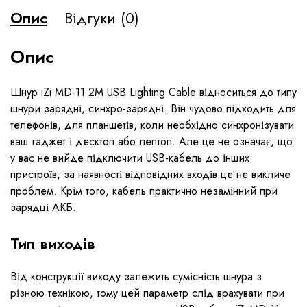
Опис
Відгуки (0)
Опис
Шнур iZi MD-11 2M USB Lighting Cable відноситься до типу
шнури зарядні, синхро-зарядні. Він чудово підходить для
телефонів, для планшетів, коли необхідно синхронізувати
ваш гаджет і десктоп або лептоп. Але це не означає, що
у вас не вийде підключити USB-кабель до інших
пристроїв, за наявності відповідних входів це не викличе
проблем. Крім того, кабель практично незамінний при
зарядці АКБ.
Тип виходів
Від конструкції виходу залежить сумісність шнура з
різною технікою, тому цей параметр слід врахувати при