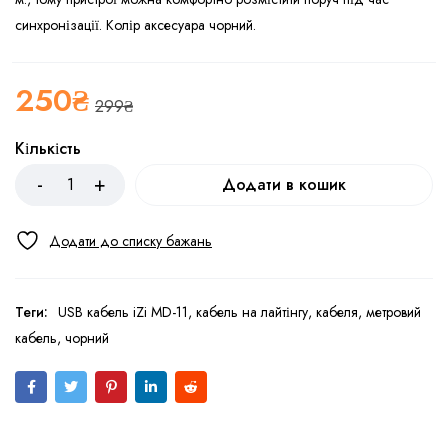
синхронізації. Колір аксесуара чорний.
250
₴
299
₴
Кількість
Додати в кошик
Теги:
USB кабель iZi MD-11
,
кабель на лайтінгу
,
кабеля
,
метровий
кабель
,
чорний