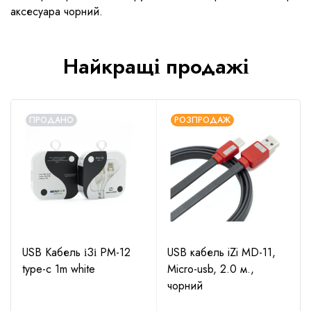
аксесуара чорний.
Найкращі продажі
ПРОДАНО
РОЗПРОДАЖ
USB Кабель іЗі PM-12
USB кабель iZi MD-11,
type-c 1m white
Micro-usb, 2.0 м.,
чорний