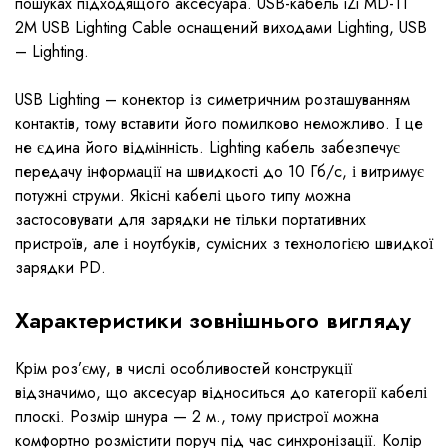
пошуках підходящого аксесуара. USB-кабель iZi MD-11
2M USB Lighting Cable оснащений виходами Lighting, USB
– Lighting.
USB Lighting – конектор із симетричним розташуванням
контактів, тому вставити його помилково неможливо. І це
не єдина його відмінність. Lighting кабель забезпечує
передачу інформації на швидкості до 10 Гб/с, і витримує
потужні струми. Якісні кабелі цього типу можна
застосовувати для зарядки не тільки портативних
пристроїв, але і ноутбуків, сумісних з технологією швидкої
зарядки PD.
Характеристики зовнішнього вигляду
Крім роз’єму, в числі особливостей конструкції
відзначимо, що аксесуар відноситься до категорії кабелі
плоскі. Розмір шнура — 2 м., тому пристрої можна
комфортно розмістити поруч під час синхронізації. Колір