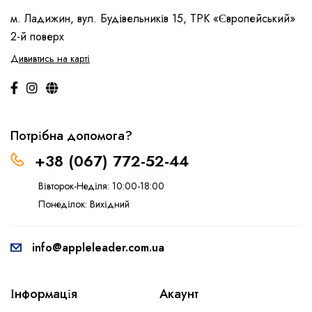
м. Ладижин, вул. Будівельників 15, ТРК «Європейський»
2-й поверх
Дививтись на карті
Потрібна допомога?
+38 (067) 772-52-44
Вівторок-Неділя: 10:00-18:00
Понеділок: Вихідний
info@appleleader.com.ua
Інформація
Акаунт