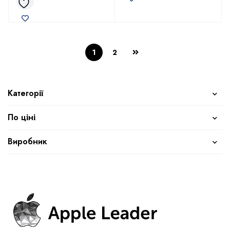
1
2
Категорії
По ціні
Виробник