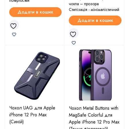
потертостей
чохла – прозора
Стилізація - мінімалістичний
Додати в кошик
Додати в кошик
Чохол UAG для Apple
Чохол Metal Buttons with
iPhone 12 Pro Max
MagSafe Colorful для
(Синій)
Apple iPhone 12 Pro Max
(Темно-фіолетовий)