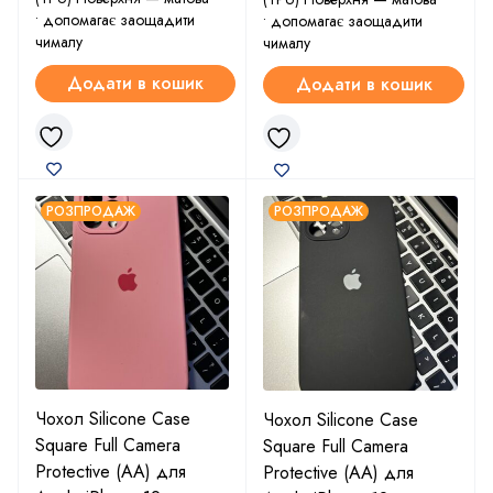
• допомагає заощадити
• допомагає заощадити
чималу
чималу
Додати в кошик
Додати в кошик
РОЗПРОДАЖ
РОЗПРОДАЖ
Чохол Silicone Case
Чохол Silicone Case
Square Full Camera
Square Full Camera
Protective (AA) для
Protective (AA) для