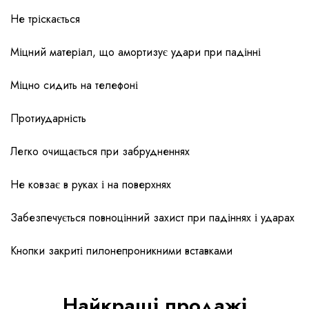
Не тріскається
Міцний матеріал, що амортизує удари при падінні
Міцно сидить на телефоні
Протиударність
Легко очищається при забрудненнях
Не ковзає в руках і на поверхнях
Забезпечується повноцінний захист при падіннях і ударах
Кнопки закриті пилонепроникними вставками
Найкращі продажі