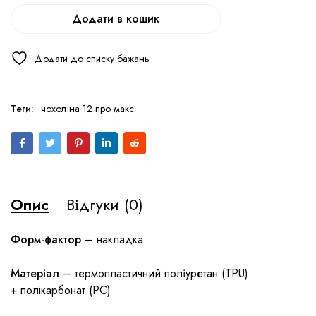
Додати в кошик
Теги:
чохол на 12 про макс
Опис
Відгуки (0)
Форм-фактор
– накладка
Матеріал
– термопластичний поліуретан (TPU)
+ полiкарбонат (PC)