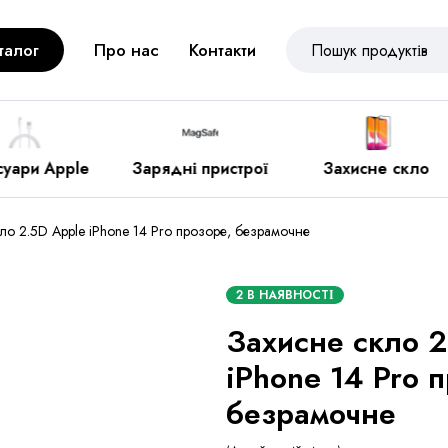
талог
Про нас
Контакти
рядні пристрої
Захисне скло
Різне
ло 2.5D Apple iPhone 14 Pro прозоре, безрамочне
2 В НАЯВНОСТІ
Захисне скло 2
iPhone 14 Pro 
безрамочне