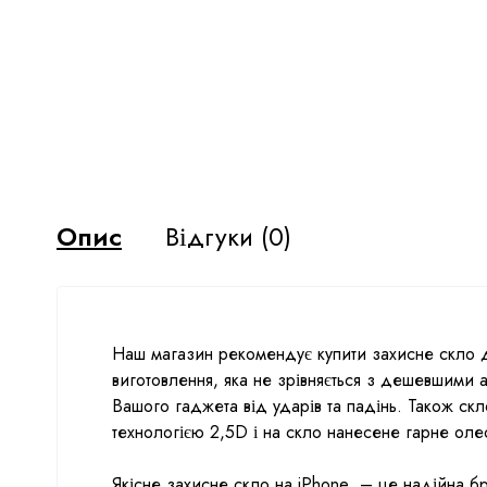
Опис
Відгуки (0)
Наш магазин рекомендує купити захисне скло д
виготовлення, яка не зрівняється з дешевшими
Вашого гаджета від ударів та падінь. Також скл
технологією 2,5D і на скло нанесене гарне оле
Якісне захисне скло на iPhone – це надійна бр