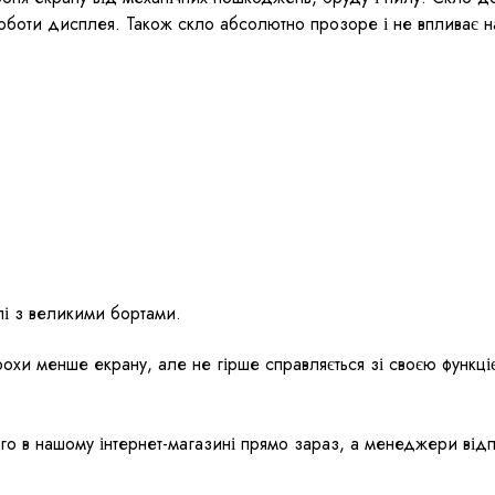
роботи дисплея. Також скло абсолютно прозоре і не впливає на
лі з великими бортами.
охи менше екрану, але не гірше справляється зі своєю функціє
о в нашому інтернет-магазині прямо зараз, а менеджери відп