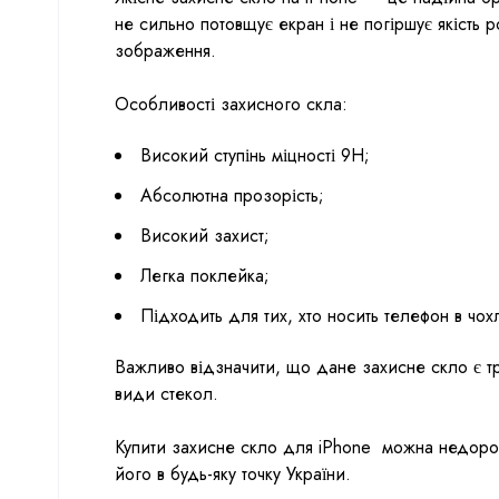
не сильно потовщує екран і не погіршує якість 
зображення.
Особливості захисного скла:
Високий ступінь міцності 9H;
Абсолютна прозорість;
Високий захист;
Легка поклейка;
Підходить для тих, хто носить телефон в чох
Важливо відзначити, що дане захисне скло є тр
види стекол.
Купити захисне скло для iPhone можна недорог
його в будь-яку точку України.