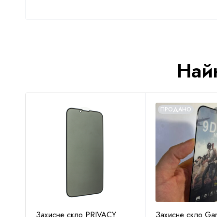
Най
ПРОДАНО
Захисне скло PRIVACY
Захисне скло Gam