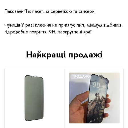
ПакованняТіх пакет. із серветкою та стикери
Функція У разі клеєння не притягує пил, мінімум відбитків,
гідрофобне покриття, 9H, заокруглені краї
Найкращі продажі
ПРОДАНО