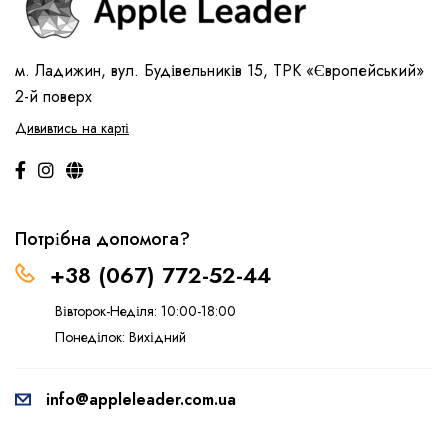
м. Ладижин, вул. Будівельників 15, ТРК «Європейський»
2-й поверх
Дививтись на карті
Потрібна допомога?
+38 (067) 772-52-44
Вівторок-Неділя: 10:00-18:00
Понеділок: Вихідний
info@appleleader.com.ua