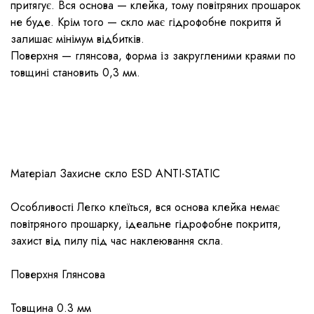
притягує. Вся основа — клейка, тому повітряних прошарок
не буде. Крім того — скло має гідрофобне покриття й
залишає мінімум відбитків.
Поверхня — глянсова, форма із закругленими краями по
товщині становить 0,3 мм.
Матеріал Захисне скло ESD ANTI-STATIC
Особливості Легко клеїться, вся основа клейка немає
повітряного прошарку, ідеальне гідрофобне покриття,
захист від пилу під час наклеювання скла.
Поверхня Глянсова
Товщина 0.3 мм