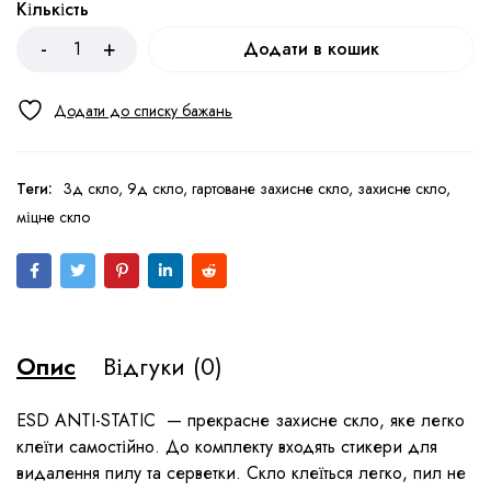
Кількість
Додати в кошик
Теги:
3д скло
,
9д скло
,
гартоване захисне скло
,
захисне скло
,
міцне скло
Опис
Відгуки (0)
ESD ANTI-STATIC — прекрасне захисне скло, яке легко
клеїти самостійно. До комплекту входять стикери для
видалення пилу та серветки. Скло клеїться легко, пил не