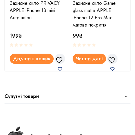
Захисне скло PRIVACY
Захисне скло Game
APPLE iPhone 13 mini
glass matte APPLE
Антишпіон
iPhone 12 Pro Max
матове покриття
199
₴
99
₴
Додати в кошик
Читати далі
Супутні товари