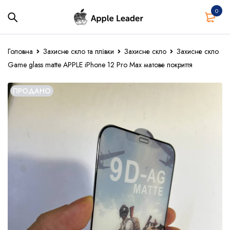
0
Головна
Захисне скло та плівки
Захисне скло
Захисне скло
Game glass matte APPLE iPhone 12 Pro Max матове покриття
ПРОДАНО