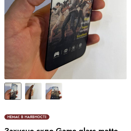
НЕМАЄ В НАЯВНОСТІ
Захисне скло Game glass matte