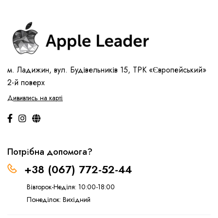
м. Ладижин, вул. Будівельників 15, ТРК «Європейський»
2-й поверх
Дививтись на карті
Потрібна допомога?
+38 (067) 772-52-44
Вівторок-Неділя: 10:00-18:00
Понеділок: Вихідний