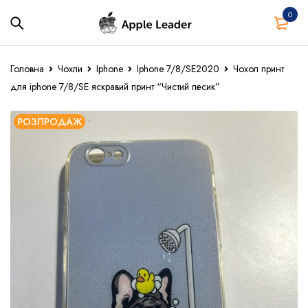
0
Головна
Чохли
Iphone
Iphone 7/8/SE2020
Чохол принт
для iphone 7/8/SE яскравий принт “Чистий песик”
РОЗПРОДАЖ