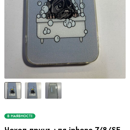
В НАЯВНОСТІ
Чохол принт для iphone 7/8/SE