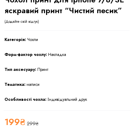
яскравий принт “Чистий песик”
Додайте свій відгук
Категорія:
Чохли
Форм-фактор чохлу:
Накладка
Тип аксесуару:
Принт
Тематика:
написи
Особливості чохла:
Індивідуальний друк
199
₴
299
₴