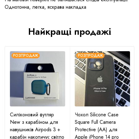
Однотонна, легка, яскрава накладка
Найкращі продажі
РОЗПРОДАЖ
РОЗПРОДАЖ
Силіконовий футляр
Чохол Silicone Case
New з карабіном для
Square Full Camera
навушників Airpods 3 +
Protective (AA) для
карабін накопичує світло
Apple iPhone 14 pro