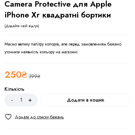
Camera Protective для Apple
iPhone Xr квадратні бортики
Додайте свій відгук
Маємо велику палітру колорів, але перед замовленням бажано
уточнити наявність кольору на магазині.
250
₴
399
₴
Кількість
Додати в кошик