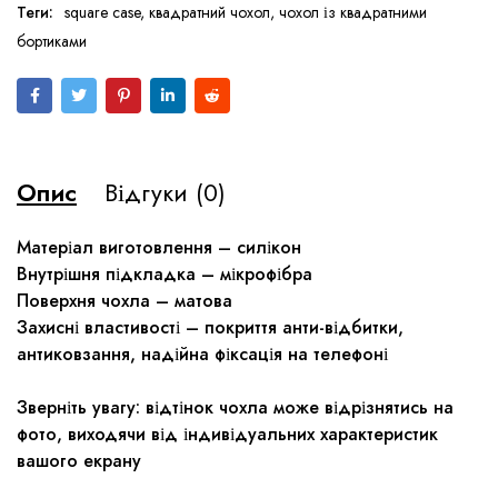
Теги:
square case
,
квадратний чохол
,
чохол із квадратними
бортиками
Опис
Відгуки (0)
Матеріал виготовлення – силікон
Внутрішня підкладка – мікрофібра
Поверхня чохла – матова
Захисні властивості – покриття анти-відбитки,
антиковзання, надійна фіксація на телефоні
Зверніть увагу: відтінок чохла може відрізнятись на
фото, виходячи від індивідуальних характеристик
вашого екрану