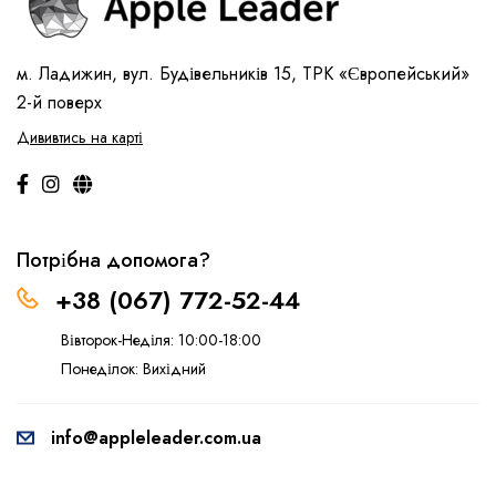
м. Ладижин, вул. Будівельників 15, ТРК «Європейський»
2-й поверх
Дививтись на карті
Потрібна допомога?
+38 (067) 772-52-44
Вівторок-Неділя: 10:00-18:00
Понеділок: Вихідний
info@appleleader.com.ua