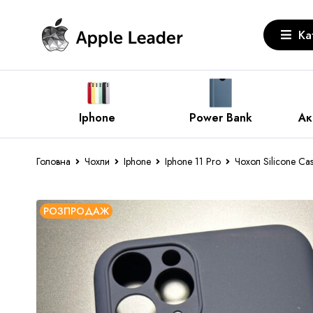
Ка
Power Bank
Аксесуари Apple
За
Головна
Чохли
Iphone
Iphone 11 Pro
Чохол Silicone Cas
РОЗПРОДАЖ