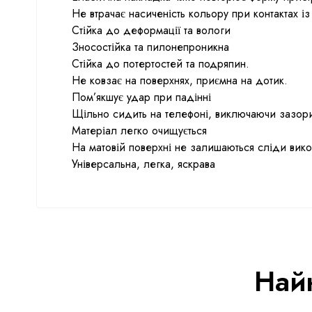
Не втрачає насиченість кольору при контактах і
Стійка до деформації та вологи
Зносостійка та пилонепроникна
Стійка до потертостей та подряпин.
Не ковзає на поверхнях, приємна на дотик.
Пом’якшує удар при падінні
Щільно сидить на телефоні, виключаючи зазори
Матеріал легко очищується
На матовій поверхні не залишаються сліди вик
Універсальна, легка, яскрава
Най