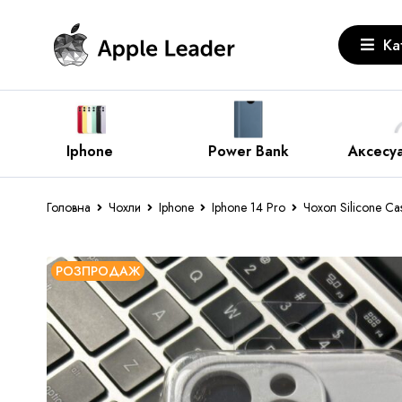
Ка
Power Bank
Аксесуари Apple
За
Головна
Чохли
Iphone
Iphone 14 Pro
Чохол Silicone Ca
РОЗПРОДАЖ