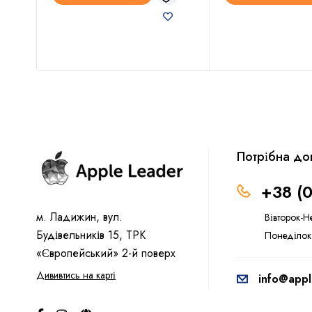
Потрібна до
+38 (
м. Ладижин, вул.
Вівторок-Н
Будівельників 15, ТРК
Понеділок
«Європейський» 2-й поверх
Дививтись на карті
info@appl