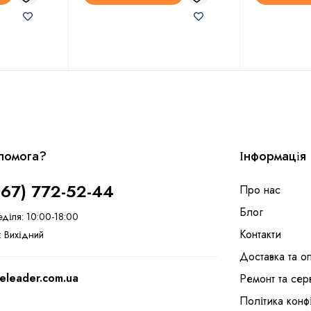
помога?
Інформація
067) 772-52-44
Про нас
Блог
еділя: 10:00-18:00
Контакти
: Вихідний
Доставка та о
eleader.com.ua
Ремонт та сер
Політика конф