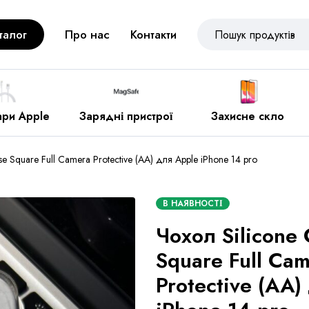
талог
Про нас
Контакти
рядні пристрої
Захисне скло
Різне
se Square Full Camera Protective (AA) для Apple iPhone 14 pro
В НАЯВНОСТІ
Чохол Silicone
Square Full Ca
Protective (AA)