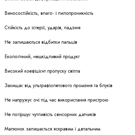
Виносостійкість, влаго- і пилопроникність
Стійкість до істерії, ударів, падіння
Не залишаються відбитки пальців
Екологічний, нешкідливий продукт
Високий коефіцієнт пропуску світла
Захищає від ультрафіолетового проміння та блуків
Не напружує очі під час використання пристрою
Не погіршує чутливість сенсорних датчиків
Малюнок залишається яскравим і детальним