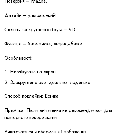
Поверхня – гладка.
Дизайн
– ультратонкий
Степінь заокругленості кута – 9D
Функція – Анти-лиска, анти-відбитки
Особливості:
Неочікувана на екрані
Заокруглене око ідеально гладеньке.
Способ поклейки: Естика
Примітка: Після вилучення не рекомендується для
повторного використання!
Виключається деформація і побажання