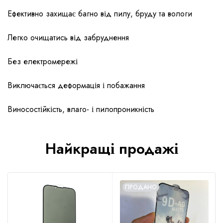
Ефективно захищає багно від пилу, бруду та вологи
Легко очищатись від забруднення
Без електромережі
Виключається деформація і побажання
Виносостійкість, влаго- і пилопроникність
Найкращі продажі
ПРОДАНО