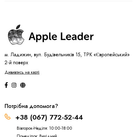
м. Ладижин, вул. Будівельників 15, ТРК «Європейський»
2-й поверх
Дививтись на карті
Потрібна допомога?
+38 (067) 772-52-44
Вівторок-Неділя: 10:00-18:00
Понеділок: Вихідний