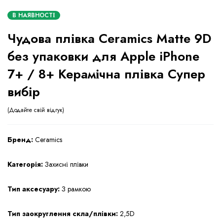
В НАЯВНОСТІ
Чудова плівка Ceramics Matte 9D
без упаковки для Apple iPhone
7+ / 8+ Керамічна плівка Супер
вибір
Додайте свій відгук
Бренд:
Ceramics
Категорія:
Захисні плівки
Тип аксесуару:
З рамкою
Тип заокруглення скла/плівки:
2,5D