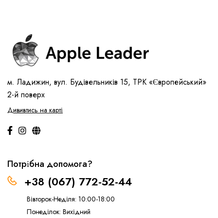
м. Ладижин, вул. Будівельників 15, ТРК «Європейський»
2-й поверх
Дививтись на карті
Потрібна допомога?
+38 (067) 772-52-44
Вівторок-Неділя: 10:00-18:00
Понеділок: Вихідний