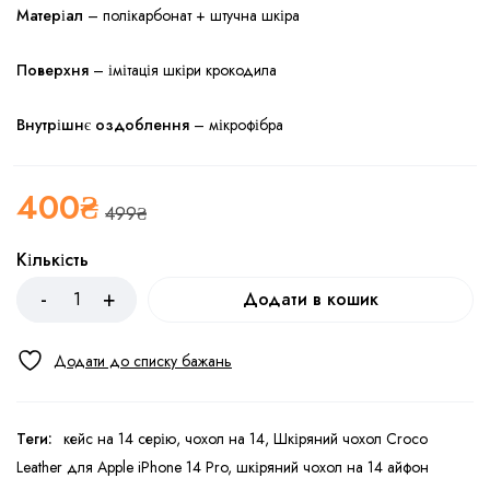
Матеріал
– полікарбонат + штучна шкіра
Поверхня
– імітація шкіри крокодила
Внутрішнє оздоблення
– мікрофібра
400
₴
499
₴
Кількість
Додати в кошик
Теги:
кейс на 14 серію
,
чохол на 14
,
Шкіряний чохол Croco
Leather для Apple iPhone 14 Pro
,
шкіряний чохол на 14 айфон