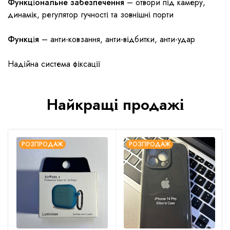
Функціональне забезпечення
– отвори під камеру,
динамік, регулятор гучності та зовнішні порти
Функція
– анти-ковзання, анти-відбитки, анти-удар
Надійна система фіксації
Найкращі продажі
РОЗПРОДАЖ
РОЗПРОДАЖ