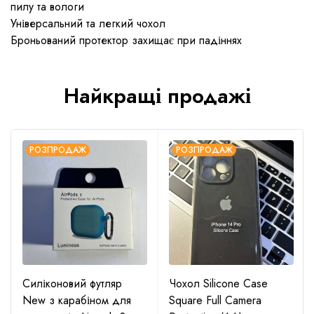
пилу та вологи
Універсальний та легкий чохол
Броньований протектор захищає при падіннях
Найкращі продажі
РОЗПРОДАЖ
РОЗПРОДАЖ
Силіконовий футляр
Чохол Silicone Case
New з карабіном для
Square Full Camera