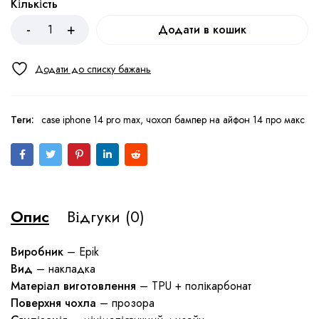
Кількість
Додати в кошик
Теги:
case iphone 14 pro max
,
чохол бампер на айфон 14 про макс
Опис
Відгуки (0)
Виробник
– Epik
Вид
– накладка
Матеріал виготовлення
– TPU + полікарбонат
Поверхня чохла
– прозора