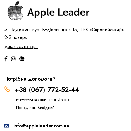
м. Ладижин, вул. Будівельників 15, ТРК «Європейський»
2-й поверх
Дививтись на карті
Потрібна допомога?
+38 (067) 772-52-44
Вівторок-Неділя: 10:00-18:00
Понеділок: Вихідний
info@appleleader.com.ua