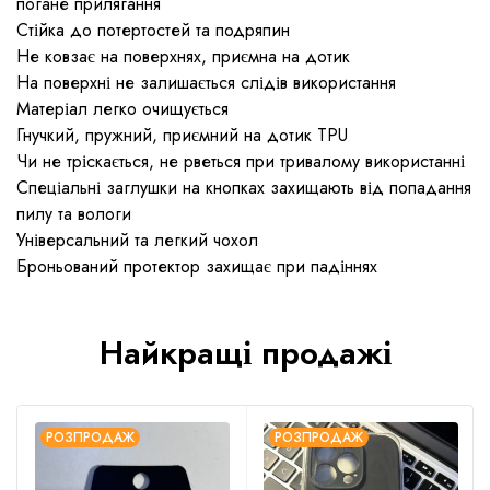
погане прилягання
Стійка до потертостей та подряпин
Не ковзає на поверхнях, приємна на дотик
На поверхні не залишається слідів використання
Матеріал легко очищується
Гнучкий, пружний, приємний на дотик TPU
Чи не тріскається, не рветься при тривалому використанні
Спеціальні заглушки на кнопках захищають від попадання
пилу та вологи
Універсальний та легкий чохол
Броньований протектор захищає при падіннях
Найкращі продажі
РОЗПРОДАЖ
РОЗПРОДАЖ