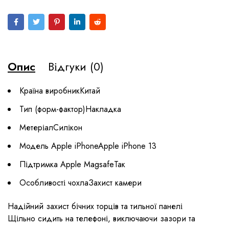
Опис
Відгуки (0)
Країна виробникКитай
Тип (форм-фактор)Накладка
МетеріалСилікон
Модель Apple iPhoneApple iPhone 13
Підтримка Apple MagsafeТак
Особливості чохлаЗахист камери
Надійний захист бічних торців та тильної панелі
Щільно сидить на телефоні, виключаючи зазори та