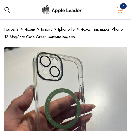
0
Головна
Чохли
Iphone
Iphone 13
Чохол накладка iPhone
13 MagSafe Case Green закрита камера