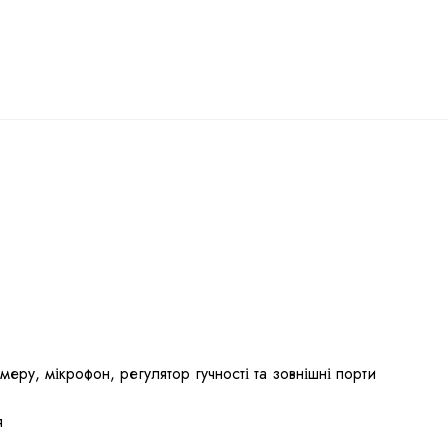
еру, мікрофон, регулятор гучності та зовнішні порти
я