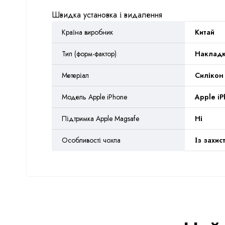
Швидка установка і видалення
Країна виробник
Китай
Тип (форм-фактор)
Наклад
Метеріал
Силікон
Модель Apple iPhone
Apple iP
Підтримка Apple Magsafe
Ні
Особливості чохла
Із захис