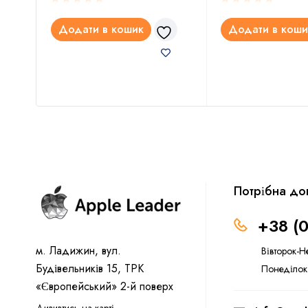
Додати в кошик
Додати в коши
Потрібна до
+38 (
м. Ладижин, вул.
Вівторок-Н
Будівельників 15, ТРК
Понеділок
«Європейський» 2-й поверх
Дививтись на карті