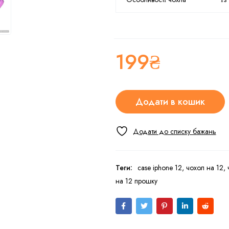
199
₴
Додати в кошик
Теги:
case iphone 12
,
чохол на 12
,
на 12 прошку