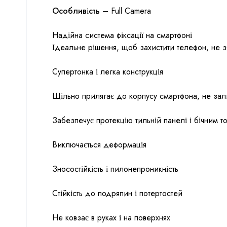
Особливість
– Full Camera
Надійна система фіксації на смартфоні
Ідеальне рішення, щоб захистити телефон, не 
Супертонка і легка конструкція
Щільно прилягає до корпусу смартфона, не за
Забезпечує протекцію тильній панелі і бічним т
Виключається деформація
Зносостійкість і пилонепроникність
Стійкість до подряпин і потертостей
Не ковзає в руках і на поверхнях